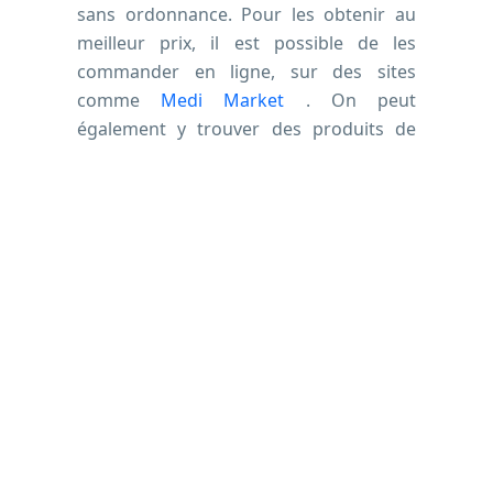
sans ordonnance. Pour les obtenir au
meilleur prix, il est possible de les
commander en ligne, sur des sites
comme
Medi Market
. On peut
également y trouver des produits de
beauté et des produits d’hygiène.
OÙ ALLER QUAND ON EST MALADE
?