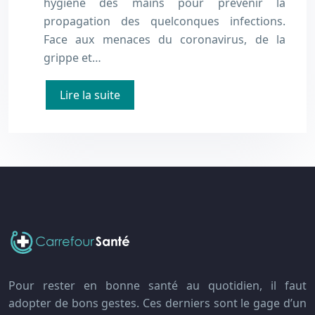
hygiène des mains pour prévenir la
propagation des quelconques infections.
Face aux menaces du coronavirus, de la
grippe et…
Lire la suite
Pour rester en bonne santé au quotidien, il faut
adopter de bons gestes. Ces derniers sont le gage d’un